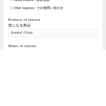
Other inquiries / その他問い合わせ
Products of interest
気になる商品
Maker of interest
気になるメーカー
Distributer of interest
問合わせたい代理店
Specific details
具体的な内容