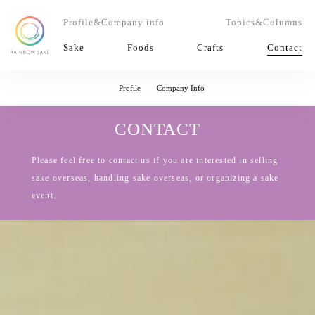
Profile
&Company info
Topics&Columns
Sake
Foods
Crafts
Contact
Profile
Company Info
CONTACT
Please feel free to contact us if you are interested in selling
sake overseas, handling sake overseas, or organizing a sake
event.