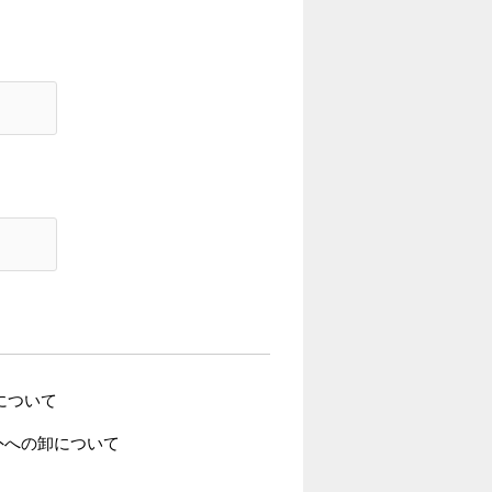
、販売について
 日本酒の海外への卸について